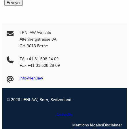
Envoyer
LENLAW Avocats
Altenbergstrasse 8A
CH-3013 Berne
Tél +41 31 508 24 02
Fax +41 31 508 28 09
info@len.law
© 2026 LENLAW, Bern, Switzerland.
LinkedIn
Mentions légales
Disclaimer