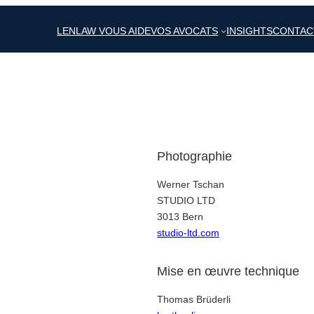
LENLAW VOUS AIDE
VOS AVOCATS
INSIGHTS
CONTAC
Photographie
Werner Tschan
STUDIO LTD
3013 Bern
studio-ltd.com
Mise en œuvre technique
Thomas Brüderli