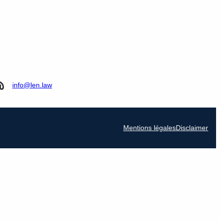
info@len.law
Mentions légales
Disclaimer