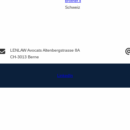
brother.li
Schweiz
LENLAW
Avocats Altenbergstrasse 8A
CH-3013 Berne
LinkedIn