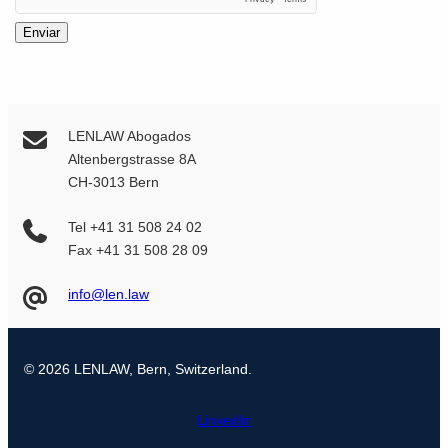
Enviar
LENLAW Abogados
Altenbergstrasse 8A
CH-3013 Bern
Tel +41 31 508 24 02
Fax +41 31 508 28 09
info@len.law
© 2026 LENLAW, Bern, Switzerland.
LinkedIn