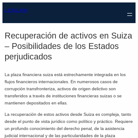
Saltar
L E N L A W
al
contenido
Recuperación de activos en Suiza
– Posibilidades de los Estados
perjudicados
La plaza financiera suiza está estrechamente integrada en los
flujos financieros internacionales. En numerosos casos de
corrupción transfronteriza, activos de origen delictivo son
transferidos a través de instituciones financieras suizas o se
mantienen depositados en ellas.
La recuperación de estos activos desde Suiza es compleja, tanto
desde el punto de vista jurídico como político y práctico. Requiere
un profundo conocimiento del derecho penal, de la asistencia
judicial internacional y de las particularidades de la plaza